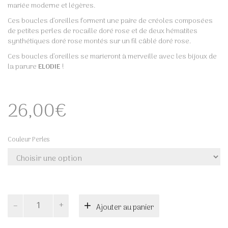
mariée moderne et légères.
Ces boucles d’oreilles forment une paire de créoles composées
de petites perles de rocaille doré rose et de deux hématites
synthétiques doré rose montés sur un fil câblé doré rose.
Ces boucles d’oreilles se marieront à merveille avec les bijoux de
la parure
ELODIE
!
26,00
€
Couleur Perles
quantité
Ajouter au panier
de
ÉLODIE