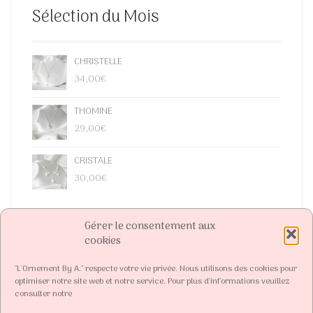
Sélection du Mois
CHRISTELLE
34,00
€
THOMINE
29,00
€
CRISTALE
30,00
€
Gérer le consentement aux
cookies
"L'Ornement By A." respecte votre vie privée. Nous utilisons des cookies pour
optimiser notre site web et notre service. Pour plus d'informations veuillez
consulter notre