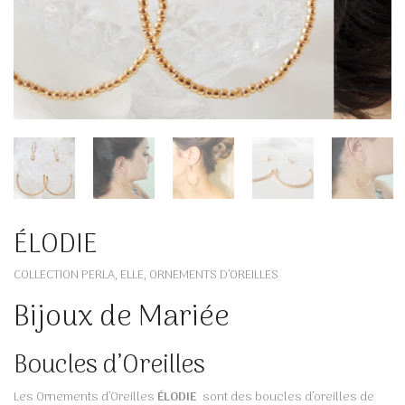
ÉLODIE
COLLECTION PERLA
ELLE
ORNEMENTS D’OREILLES
,
,
Bijoux de Mariée
Boucles d’Oreilles
Les Ornements d’Oreilles
ÉLODIE
sont des boucles d’oreilles de