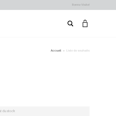
Bonne Visite!
Rechercher
Accueil
»
Liste de souhaits
at du stock