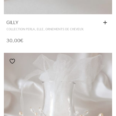
GILLY
,
,
COLLECTION PERLA
ELLE
ORNEMENTS DE CHEVEUX
30,00
€
Ajouter à la liste de souhaits