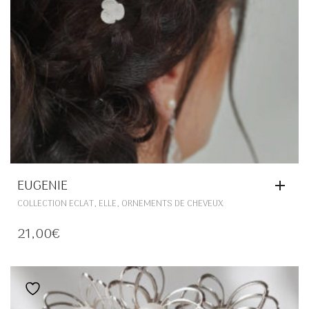
PRODUIT
EUGENIE
,
,
COLLECTION ECLAT
ELLE
ORNEMENTS DE CHEVEUX
21,00
€
Ajouter à la liste de souhaits