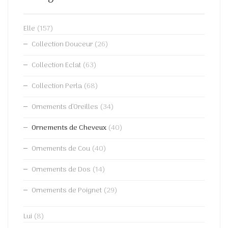
Elle
(157)
Collection Douceur
(26)
Collection Eclat
(63)
Collection Perla
(68)
Ornements d’Oreilles
(34)
Ornements de Cheveux
(40)
Ornements de Cou
(40)
Ornements de Dos
(14)
Ornements de Poignet
(29)
Lui
(8)