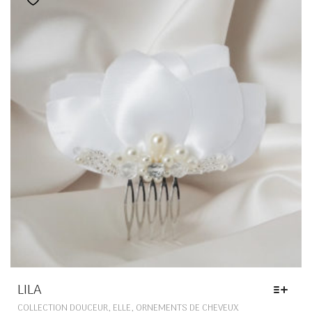
Ajouter à la liste de souhaits
LILA
CE
,
,
COLLECTION DOUCEUR
ELLE
ORNEMENTS DE CHEVEUX