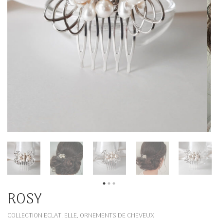
ROSY
COLLECTION ECLAT
ELLE
ORNEMENTS DE CHEVEUX
,
,