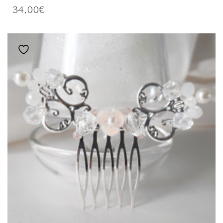
34,00
€
Ajouter à la liste de souhaits