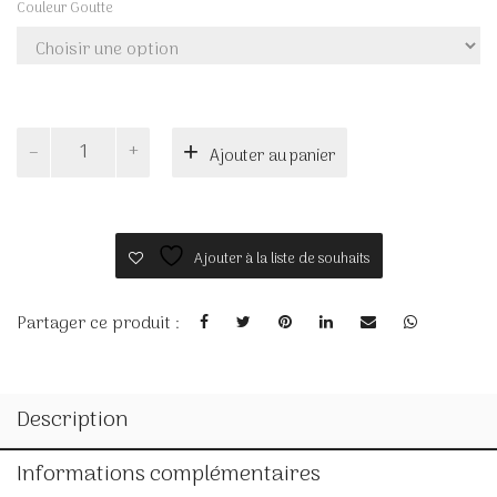
Couleur Goutte
quantité
Ajouter au panier
de
ROSY
Ajouter à la liste de souhaits
Partager ce produit :
Description
Informations complémentaires