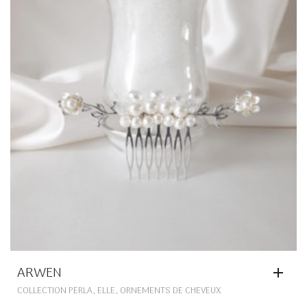
ÊTRE
CHOISIES
SUR
LA
PAGE
DU
PRODUIT
ARWEN
,
,
COLLECTION PERLA
ELLE
ORNEMENTS DE CHEVEUX