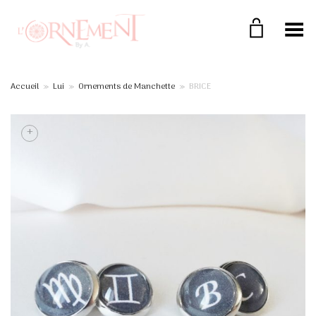
Toggle Menu
Accueil
»
Lui
»
Ornements de Manchette
»
BRICE
+