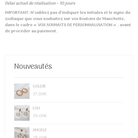
Délai actuel de réalisation – 10 jours
IMPORTANT: N’oubliez pas d’indiquer les initiales et le signe du
zodiaque que vous souhaitez sur vos Boutons de Manchette,
dans le cadre « VOS SOUHAITS DE PERSONNALISATION « , avant
de procéder au paiement.
Nouveautés
GOLDIE
27,00
€
LOU
29,00
€
ANGELE
28,00
€