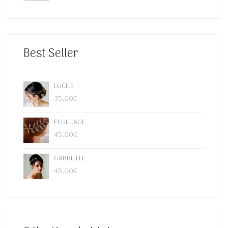
Best Seller
LUCILE
35,00
€
FEUILLAGE
45,00
€
GABRIELLE
45,00
€