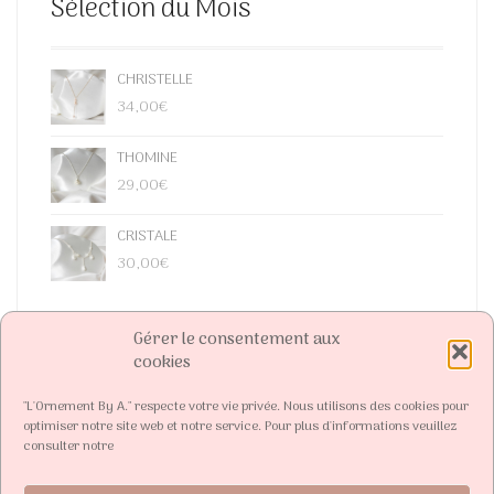
Sélection du Mois
CHRISTELLE
34,00
€
THOMINE
29,00
€
CRISTALE
30,00
€
Gérer le consentement aux
cookies
"L'Ornement By A." respecte votre vie privée. Nous utilisons des cookies pour
optimiser notre site web et notre service. Pour plus d'informations veuillez
consulter notre