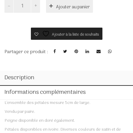
quantité
Ajouter au panier
de
DOM
Ajouter à la liste de souhaits
Partager ce produit :
Description
Informations complémentaires
L’ensemble des pétales mesure 5cm de large.
Vendu par paire.
Peigne disponible en doré également.
Pétales disponibles en ivoire. Diverses couleurs de satin et de