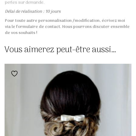
perles sur demande.
Délai de réalisation : 10 jours
Pour toute autre personnalisation /modification, écrivez moi
via le formulaire de contact. Nous pourrons discuter ensemble
de vos souhaits !
Vous aimerez peut-être aussi…
Ajouter à la liste de souhaits