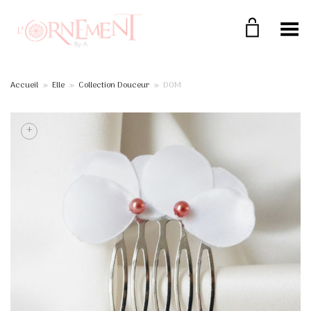
Toggle Menu
Accueil
»
Elle
»
Collection Douceur
»
DOM
+