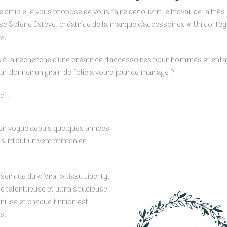
 article je vous propose de vous faire découvrir le travail de la très
se Solène Estève, créatrice de la marque d’accessoires « Un cortèg
».
 à la recherche d’une créatrice d’accessoires pour hommes et enfa
our donner un grain de folie à votre jour de mariage ?
ci !
ès en vogue depuis quelques années
t surtout un vent printanier
iser que du « Vrai » tissu Liberty,
ce talentueuse et ultra soucieuse
tilise et chaque finition est
s.