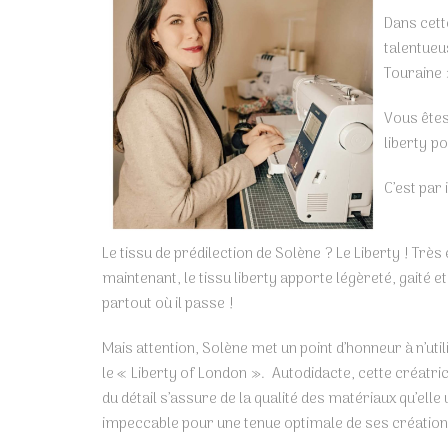
Dans cette
talentueu
Touraine 
Vous êtes
liberty p
C’est par i
Le tissu de prédilection de Solène ? Le Liberty ! Tr
maintenant, le tissu liberty apporte légèreté, gaité e
partout où il passe !
Mais attention, Solène met un point d’honneur à n’util
le « Liberty of London ». Autodidacte, cette créatri
du détail s’assure de la qualité des matériaux qu’elle u
impeccable pour une tenue optimale de ses création