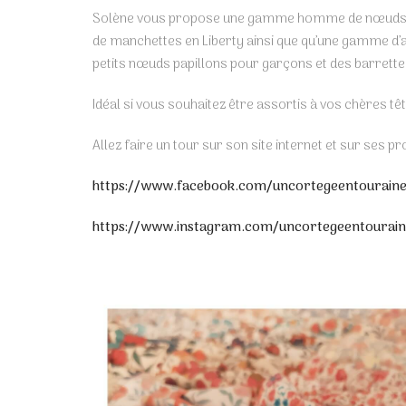
Solène vous propose une gamme homme de nœuds pa
de manchettes en Liberty ainsi que qu’une gamme d’
petits nœuds papillons pour garçons et des barrettes 
Idéal si vous souhaitez être assortis à vos chères tê
Allez faire un tour sur son site internet et sur ses p
https://www.facebook.com/uncortegeentourain
https://www.instagram.com/uncortegeentourain