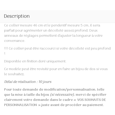
Description
Ce collier mesure 46 cm et le pendentif mesure 5 cm, il sera
parfait pour agrémenter un décolleté assez profond. Deux
anneaux de réglages permettent d’ajuster la longueur à votre
convenance.
!!! Ce collier peut être raccourci si votre décolleté est peu profond
!
Disponible en finition doré uniquement.
Ce modèle peut être revisité pour en faire un bijou de dos si vous
le souhaitez.
Délai de réalisation : 10 jours
Pour toute demande de modification/personnalisation, telle
que la mise à taille du bijou
(si nécessaire)
, merci de spécifier
clairement votre demande
dans le cadre « VOS SOUHAITS DE
PERSONNALISATION » juste avant de procéder au paiement.