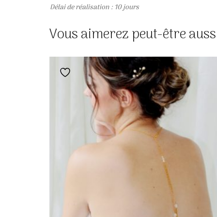
Délai de réalisation : 10 jours
Vous aimerez peut-être auss
Ajouter à la liste de souhaits