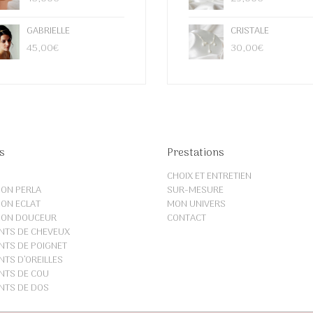
GABRIELLE
CRISTALE
45,00
€
30,00
€
s
Prestations
CHOIX ET ENTRETIEN
ION PERLA
SUR-MESURE
ION ECLAT
MON UNIVERS
ION DOUCEUR
CONTACT
NTS DE CHEVEUX
TS DE POIGNET
TS D’OREILLES
NTS DE COU
NTS DE DOS