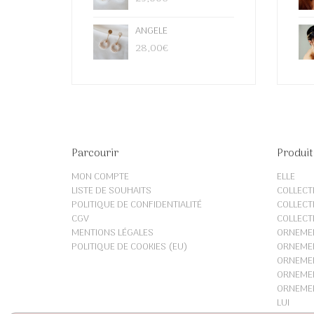
ANGELE
28,00
€
Parcourir
Produit
MON COMPTE
ELLE
LISTE DE SOUHAITS
COLLECT
POLITIQUE DE CONFIDENTIALITÉ
COLLECT
CGV
COLLECT
MENTIONS LÉGALES
ORNEME
POLITIQUE DE COOKIES (EU)
ORNEMEN
ORNEMEN
ORNEME
ORNEME
LUI