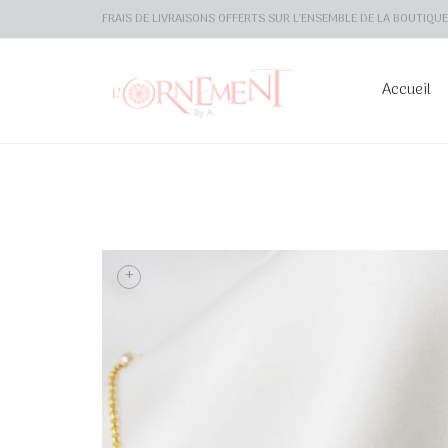
FRAIS DE LIVRAISONS OFFERTS SUR L'ENSEMBLE DE LA BOUTIQUE 
Accueil
+