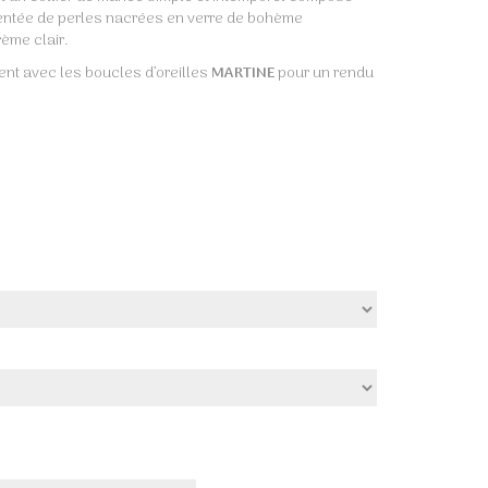
entée de perles nacrées en verre de bohème
ème clair.
ent avec les boucles d’oreilles
MARTINE
pour un rendu