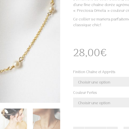
d’une fine chaîne dorée agrém
« Preciosa Ornela » couleur cr
Ce collier se mariera parfaitem
classique chic!
28,00
€
Finition Chaîne et Apprêts
Couleur Perles