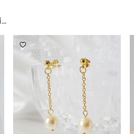
i…
Ajouter à la liste de souhaits