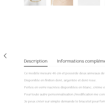
Description
Informations complém
Ce modèle mesure 46 cm et possède deux anneaux de ré
Disponible en finition doré, argentée et doré rose.
Perles en verre nacrées disponibles en blanc, crème et 
Pour toute autre personnalisation /modification me co
Je peux créer sur simple demande le bracelet pour form