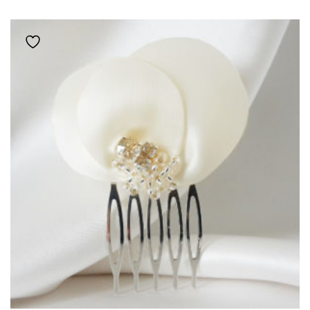
VARIATIONS.
LES
OPTIONS
Ajouter à la liste de souhaits
PEUVENT
ÊTRE
CHOISIES
SUR
LA
PAGE
DU
PRODUIT