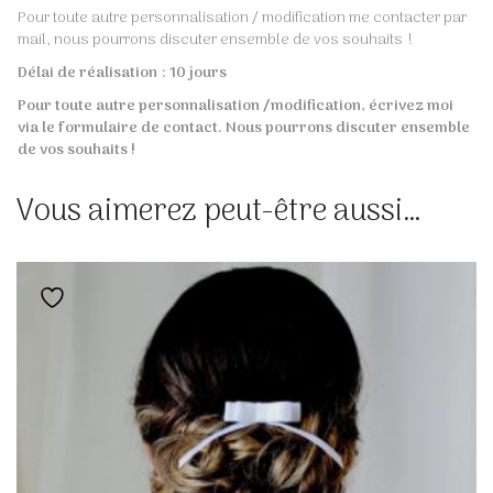
Pour toute autre personnalisation / modification me contacter par
mail, nous pourrons discuter ensemble de vos souhaits !
Délai de réalisation : 10 jours
Pour toute autre personnalisation /modification, écrivez moi
via le formulaire de contact. Nous pourrons discuter ensemble
de vos souhaits !
Vous aimerez peut-être aussi…
Ajouter à la liste de souhaits