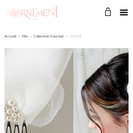
Toggle Menu
Accueil
»
Elle
»
Collection Douceur
»
JEANNE
+