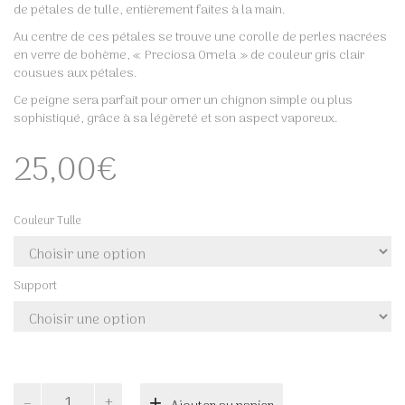
de pétales de tulle, entièrement faites à la main.
Au centre de ces pétales se trouve une corolle de perles nacrées
en verre de bohème, « Preciosa Ornela » de couleur gris clair
cousues aux pétales.
Ce peigne sera parfait pour orner un chignon simple ou plus
sophistiqué, grâce à sa légèreté et son aspect vaporeux.
25,00
€
Couleur Tulle
Support
quantité