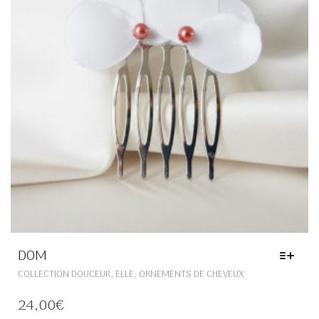
SUR
LA
PAGE
DU
PRODUIT
DOM
CE
,
,
COLLECTION DOUCEUR
ELLE
ORNEMENTS DE CHEVEUX
PRODUIT
A
24,00
€
PLUSIEURS