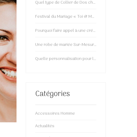
Quel type de Collier de Dos choisir ?
Festival du Mariage « Toi & Moi »: 2ème Edition!
Pourquoi faire appel à une créatrice de bijoux et accessoires ?
Une robe de mariée Sur-Mesure, ça vous tente?
Quelle personnalisation pour le futur marié ?
Catégories
Accessoires Homme
Actualités