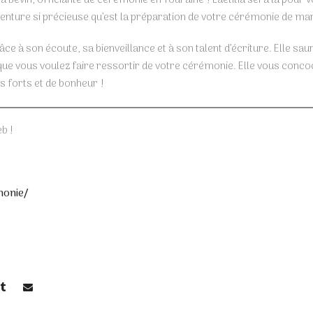
venture si précieuse qu’est la préparation de votre cérémonie de ma
ce à son écoute, sa bienveillance et à son talent d’écriture. Elle sau
que vous voulez faire ressortir de votre cérémonie. Elle vous conco
 forts et de bonheur !
b !
monie/