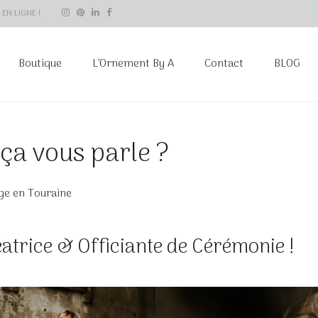
EN LIGNE !
Boutique
L’Ornement By A
Contact
BLOG
ça vous parle ?
ge en Touraine
éatrice & Officiante de Cérémonie !