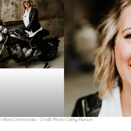
r de Mots Cérémonie – Crédit Photo Cathy Marion