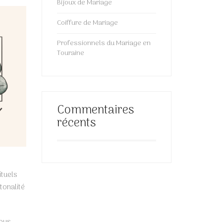
Bijoux de Mariage
Coiffure de Mariage
Professionnels du Mariage en
Touraine
Commentaires
récents
ituels
tonalité
vous