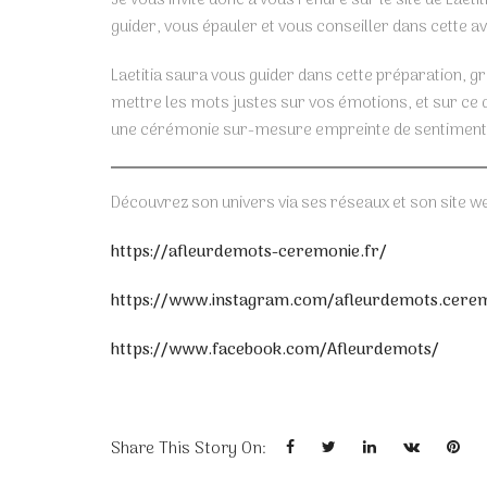
guider, vous épauler et vous conseiller dans cette a
Laetitia saura vous guider dans cette préparation, grâ
mettre les mots justes sur vos émotions, et sur ce 
une cérémonie sur-mesure empreinte de sentiments
Découvrez son univers via ses réseaux et son site we
https://afleurdemots-ceremonie.fr/
https://www.instagram.com/afleurdemots.cere
https://www.facebook.com/Afleurdemots/
Share This Story On: